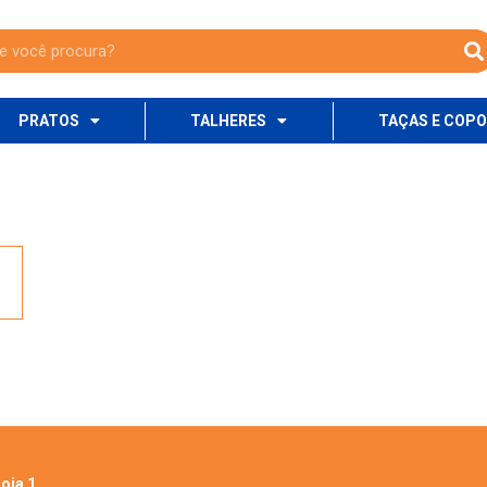
PRATOS
TALHERES
TAÇAS E COP
oja 1