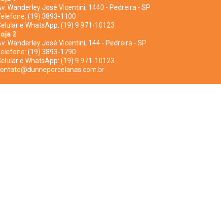
v. Wanderley José Vicentini, 1440 - Pedreira - SP
elefone:
(19) 3893-1100
elular e WhatsApp:
(19) 9 971-10123
oja 2
v. Wanderley José Vicentini, 144 - Pedreira - SP
elefone:
(19) 3893-1790
elular e WhatsApp:
(19) 9 971-10123
contato@dunneporcelanas.com.br