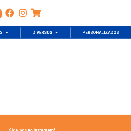
OS
DIVERSOS
PERSONALIZADOS
Siga-nos no instagram!