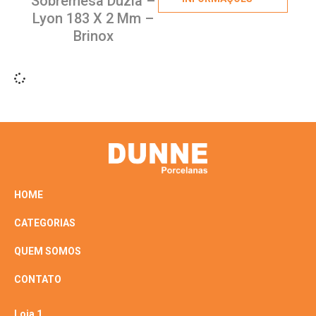
Sobremesa Dúzia –
Lyon 183 X 2 Mm –
Brinox
HOME
CATEGORIAS
QUEM SOMOS
CONTATO
Loja 1