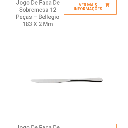
Jogo De Faca De
VER MAIS
Sobremesa 12
INFORMAÇÕES
Peças – Bellegio
183 X 2 Mm
Jogo De Faca De