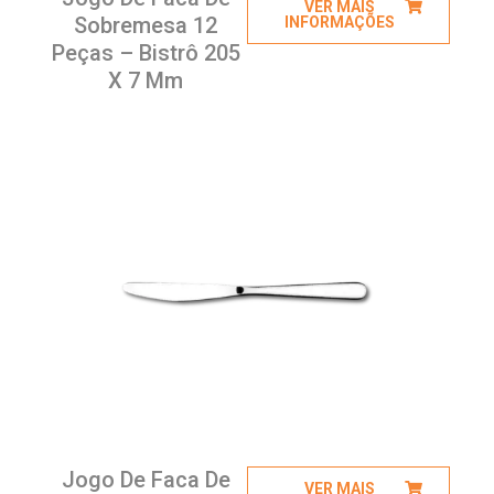
VER MAIS
Sobremesa 12
INFORMAÇÕES
Peças – Bistrô 205
X 7 Mm
Jogo De Faca De
VER MAIS