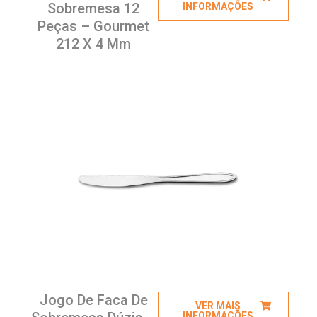
Sobremesa 12
INFORMAÇÕES
Peças – Gourmet
212 X 4 Mm
Jogo De Faca De
VER MAIS
INFORMAÇÕES