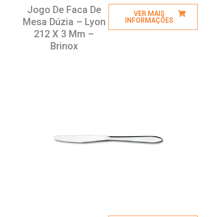
Jogo De Faca De
VER MAIS
Mesa Dúzia – Lyon
INFORMAÇÕES
212 X 3 Mm –
Brinox