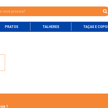
PRATOS
TALHERES
TAÇAS E COPO
oja 1