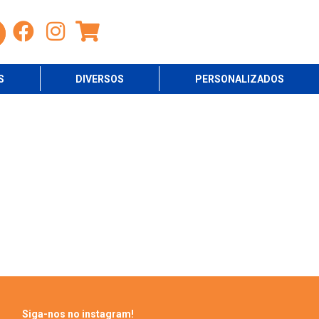
S
DIVERSOS
PERSONALIZADOS
Siga-nos no instagram!