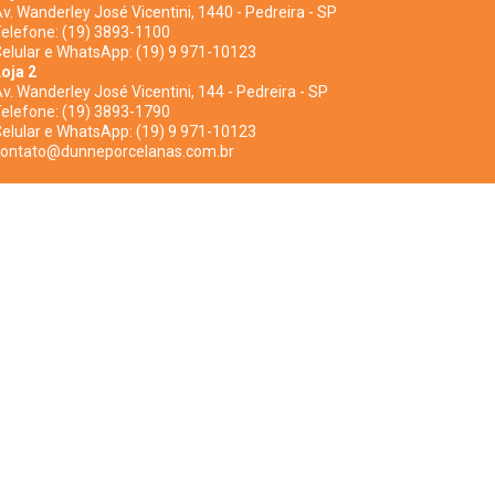
v. Wanderley José Vicentini, 1440 - Pedreira - SP
elefone:
(19) 3893-1100
elular e WhatsApp:
(19) 9 971-10123
oja 2
v. Wanderley José Vicentini, 144 - Pedreira - SP
elefone:
(19) 3893-1790
elular e WhatsApp:
(19) 9 971-10123
contato@dunneporcelanas.com.br