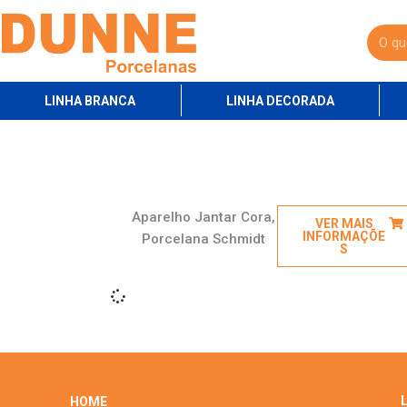
LINHA BRANCA
LINHA DECORADA
Aparelho Jantar Cora,
VER MAIS
INFORMAÇÕE
Porcelana Schmidt
S
L
HOME