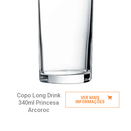
Copo Long Drink
VER MAIS
340ml Princesa
INFORMAÇÕES
Arcoroc